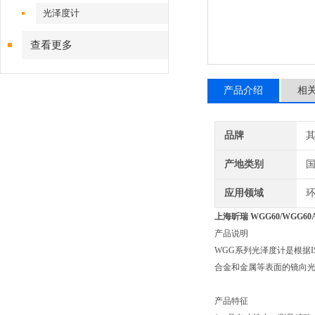
光泽度计
查看更多
产品介绍
相
品牌
产地类别
应用领域
环
上海昕瑞 WGG60/WGG6
产品说明
WGG系列光泽度计是根据IS
合金和金属等表面的镜向
产品特征