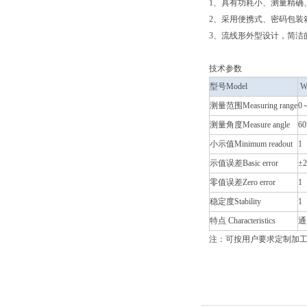
1、具有功耗小、测量精确
2、采用便携式、密码包装
3、流线形外型设计，简洁
技术参数
型号Model
W
测量范围Measuring range
0
测量角度Measure angle
6
小示值Minimum readout
1
示值误差Basic error
±2
零值误差Zero error
1
稳定度Stability
1
特点 Characteristics
通
注：可按用户要求定制加工20