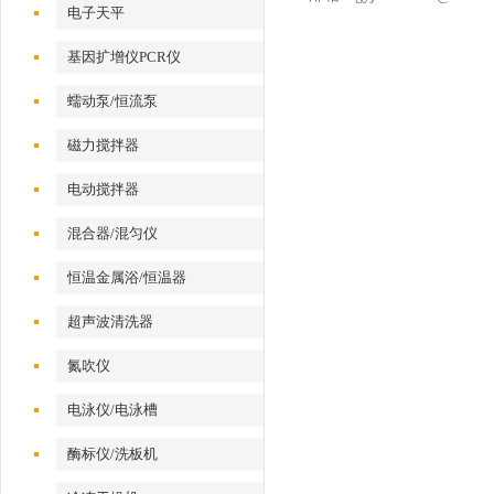
电子天平
基因扩增仪PCR仪
蠕动泵/恒流泵
磁力搅拌器
电动搅拌器
混合器/混匀仪
恒温金属浴/恒温器
超声波清洗器
氮吹仪
电泳仪/电泳槽
酶标仪/洗板机