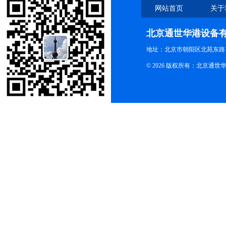
网站首页
关于
北京通世华港设备
地址：北京市朝阳区北苑东路19
© 2026 版权所有：北京通