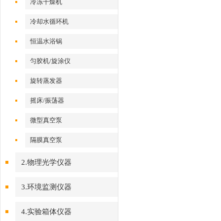
冷冻干燥机
冷却水循环机
恒温水浴锅
匀胶机/旋涂仪
旋转蒸发器
摇床/振荡器
微型真空泵
隔膜真空泵
2.物理光学仪器
3.环境监测仪器
4.实验箱体仪器