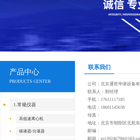
联系我们
产品中心
PRODUCTS CENTER
公司：北京通世华港设备有
联系人：郭经理
手机：17611117185
1.常规仪器
电话：18601145638
传真：
高低速离心机
地址：北京市朝阳区北苑东路
邮编：
移液器/分液器
邮箱：gyj39246790@163.c