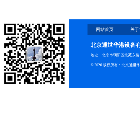
网站首页
关于
北京通世华港设备
地址：北京市朝阳区北苑东路19
© 2026 版权所有：北京通