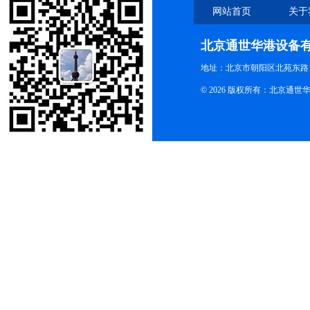
网站首页
关于
北京通世华港设备
地址：北京市朝阳区北苑东路19
© 2026 版权所有：北京通