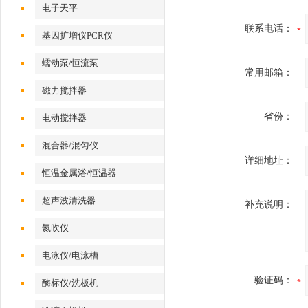
电子天平
联系电话：
基因扩增仪PCR仪
蠕动泵/恒流泵
常用邮箱：
磁力搅拌器
省份：
电动搅拌器
混合器/混匀仪
详细地址：
恒温金属浴/恒温器
超声波清洗器
补充说明：
氮吹仪
电泳仪/电泳槽
验证码：
酶标仪/洗板机