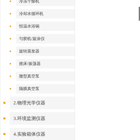
冷冻干燥机
冷却水循环机
恒温水浴锅
匀胶机/旋涂仪
旋转蒸发器
摇床/振荡器
微型真空泵
隔膜真空泵
2.物理光学仪器
3.环境监测仪器
4.实验箱体仪器