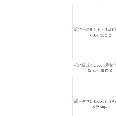
杭州瑞诚 ND300-1型
仪 96孔氮吹仪