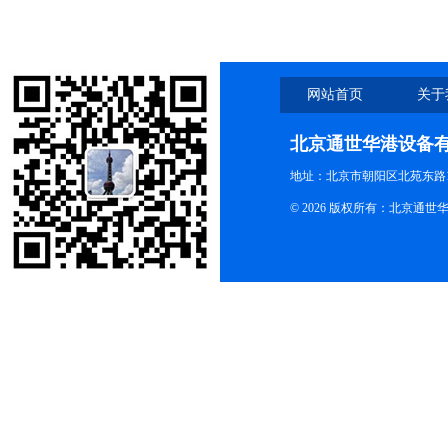
网站首页
关于
北京通世华港设备
地址：北京市朝阳区北苑东路19
© 2026 版权所有：北京通