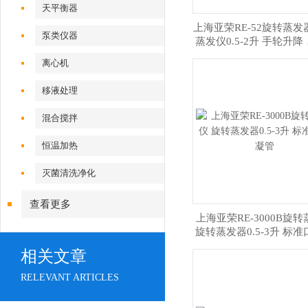
天平衡器
上海亚荣RE-52旋转蒸发
泵类仪器
蒸发仪0.5-2升 手轮升
数显
离心机
移液处理
混合搅拌
恒温加热
灭菌清洗净化
查看更多
上海亚荣RE-3000B旋
旋转蒸发器0.5-3升 标
管
相关文章
RELEVANT ARTICLES