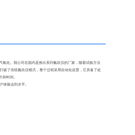
气氧化。我公司在国内是推出系列氮吹仪的厂家，随着试验方法
仪打破了传统氮吹仪模式，整个过程采用自动化设置，它具备了处
力和时间。
用户体验达到水平。