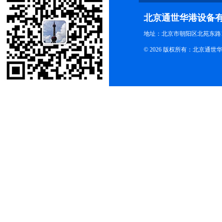
北京通世华港设备
地址：北京市朝阳区北苑东路19
© 2026 版权所有：北京通