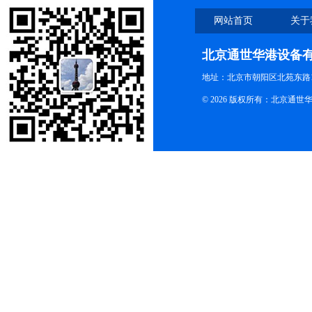
网站首页
关于
北京通世华港设备
地址：北京市朝阳区北苑东路19
© 2026 版权所有：北京通