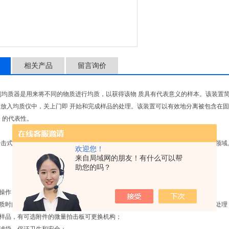
相关产品
留言询价
0系列均质器是用来将不同的物质进行均质，以获得该物 质具有代表意义的样本。该装置
放入均质仪中，关上门即 开始和完成样品的处理。该装置可以有效地分离被包含在固
 的代表性。
拍击式均质器广泛应用于食品检测机构、大中专院校、科研机构、环境监测机构等领域
欢迎您！
来自局域网的朋友！有什么可以帮
助您的吗？
易操作；
均质时间；固定的或可变的均质速度，可显示拍击板调 节间隙的数字显示功能，使处理
量样品，有可选附件的微量拍击板可更换机构；