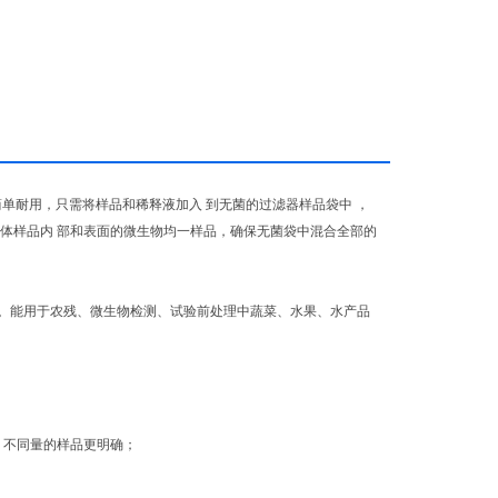
简单耐用，只需将样品和稀释液加入 到无菌的过滤器样品袋中 ，
体样品内 部和表面的微生物均一样品，确保无菌袋中混合全部的
。能用于农残、微生物检测、试验前处理中蔬菜、水果、水产品
 不同量的样品更明确；