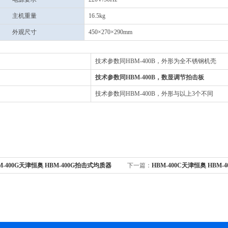
主机重量
16.5kg
外观尺寸
450×270×290mm
技术参数同HBM-400B，外形为全不锈钢机壳
技术参数同HBM-400B，数显调节拍击板
技术参数同HBM-400B，外形与以上3个不同
M-400G天津恒奥 HBM-400G拍击式均质器
下一篇：
HBM-400C天津恒奥 HBM
全不锈钢机壳