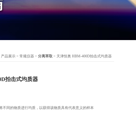
>
产品展示
>
常规仪器
>
分离萃取
> 天津恒奥 HBM-400D拍击式均质器
00D拍击式均质器
用来将不同的物质进行均质，以获得该物质具有代表意义的样本