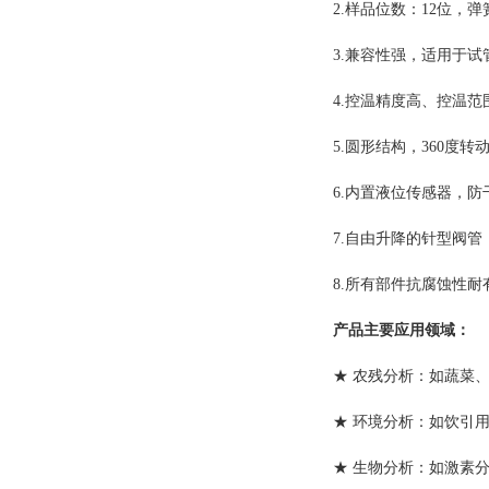
2.样品位数：12位
3.兼容性强，适用于试管
4.控温精度高、控温
5.圆形结构，360度
6.内置液位传感器，
7.自由升降的针型阀
8.所有部件抗腐蚀性
产品主要应用领域：
★ 农残分析：如蔬菜
★ 环境分析：如饮引
★ 生物分析：如激素