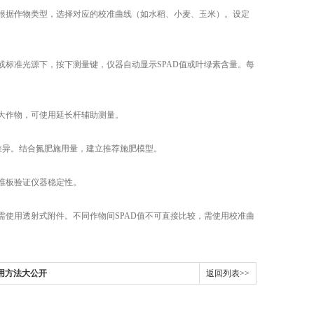
据作物类型，选择对应的校准曲线（如水稻、小麦、玉米）。设定
标准光源下，按下测量键，仪器自动显示SPAD值或叶绿素含量。每
大作物，可使用延长杆辅助测量。
差异。结合氮肥施用量，建立推荐施肥模型。
准板验证仪器稳定性。
使用透射式附件。不同作物间SPAD值不可直接比较，需使用校准曲
使用方法大公开
返回列表>>