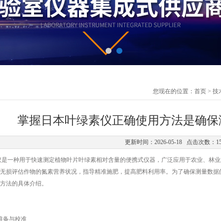
您现在的位置：
首页
>
技
掌握日本叶绿素仪正确使用方法是确保
更新时间：2026-05-18 点击次数：1
一种用于快速测定植物叶片叶绿素相对含量的便携式仪器，广泛应用于农业、林业
无损评估作物的氮素营养状况，指导精准施肥，提高肥料利用率。为了确保测量数据
方法的具体介绍。
备与校准