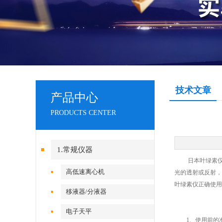
技术文章
产品中心
PRODUCTS CENTER
1.常规仪器
日本叶绿素仪是
高低速离心机
光的透射或反射，
叶绿素仪
正确使用
移液器/分液器
电子天平
1、使用前的准