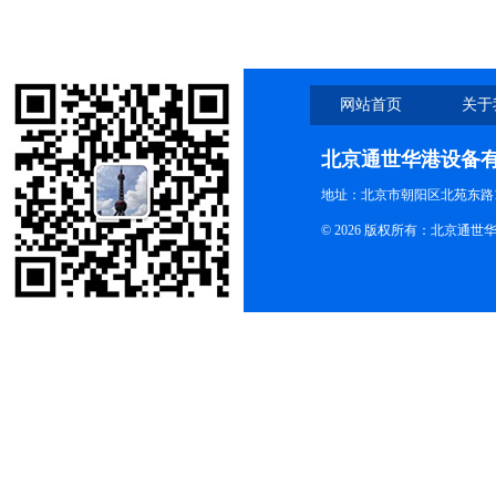
网站首页
关于
北京通世华港设备
地址：北京市朝阳区北苑东路19
© 2026 版权所有：北京通