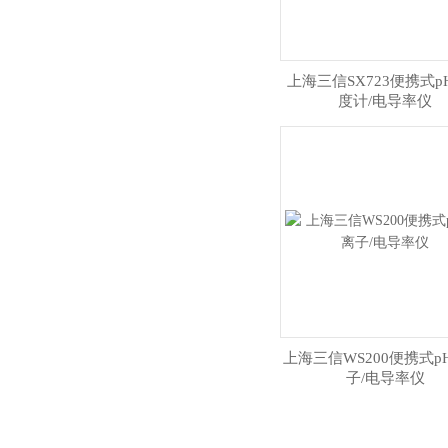
上海三信SX723便携式p
度计/电导率仪
上海三信WS200便携式p
子/电导率仪