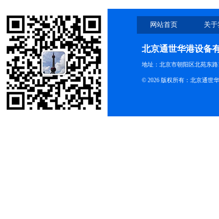
网站首页
关于
北京通世华港设备
地址：北京市朝阳区北苑东路19
© 2026 版权所有：北京通