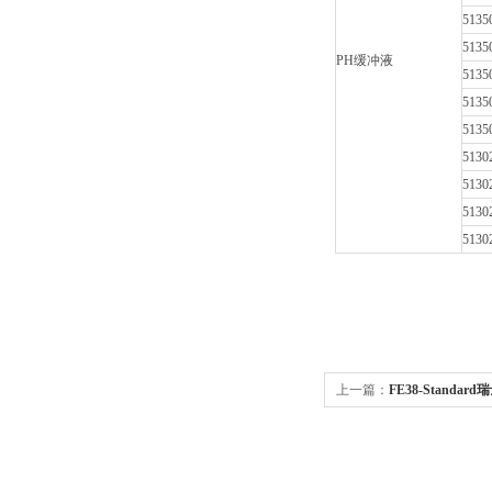
5135
5135
PH
缓冲液
5135
5135
5135
5130
5130
5130
5130
上一篇：
FE38-Standar
电导率仪