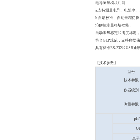
电导测量模块功能
a.支持测量电导、电阻率、
b.自动校准、自动量程切
溶解氧测量模块功能：
自动零氧标定和满度标定
符合GLP规范，支持数据
具有标准RS-232和US
【技术参数】
型号
技术参数
仪器级别
测量参数
pH/
O
离子