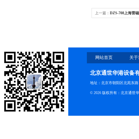
上一篇：
DZS-708上海雷
（pH/pX、电导率、溶解
网站首页
关于
北京通世华港设备
地址：北京市朝阳区北苑东路19
© 2026 版权所有：北京通