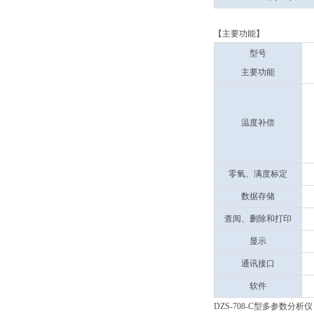
【主要功能】
型号
主要功能
温度补偿
零氧、满度标定
数据存储
查阅、删除和打印
显示
通讯接口
软件
DZS-708-C型多参数分析仪