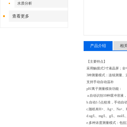
水质分析
查看更多
产品介绍
相
【主要特点】
采用触摸式5寸液晶屏；全
3种测量模式：连续测量、
支持手动自动温补
pH/离子测量模块功能：
a.自动识别10种缓冲溶液
b.自动1-5点校准，手动自
c.随机有H+、Ag+、Na
d.ug/L、mg/L、g/L、m
e.多种浓度测量模式：包