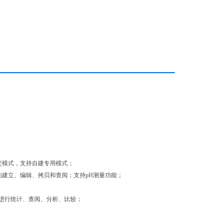
定模式，支持自建专用模式；
建立、编辑、拷贝和查阅；支持pH测量功能；
果进行统计、查阅、分析、比较；