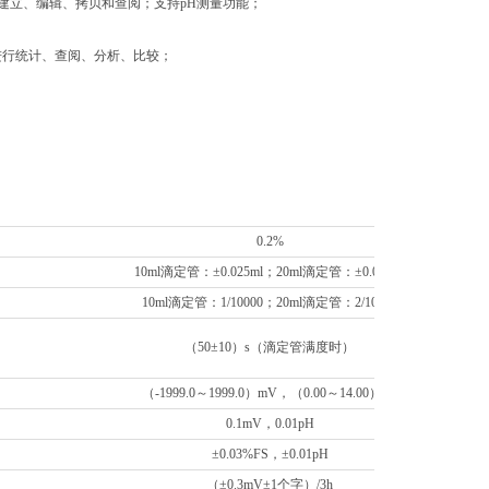
建立、编辑、拷贝和查阅；支持pH测量功能；
进行统计、查阅、分析、比较；
0.2%
10ml滴定管：±0.025ml；20ml滴定管：±0.035ml
10ml滴定管：1/10000；20ml滴定管：2/10000
（50±10）s（滴定管满度时）
（-1999.0～1999.0）mV，（0.00～14.00）pH
0.1mV，0.01pH
±0.03%FS，±0.01pH
（±0.3mV±1个字）/3h