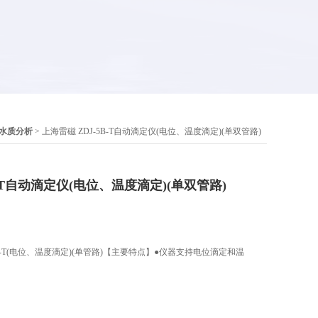
水质分析
> 上海雷磁 ZDJ-5B-T自动滴定仪(电位、温度滴定)(单双管路)
B-T自动滴定仪(电位、温度滴定)(单双管路)
B-T(电位、温度滴定)(单管路)【主要特点】●仪器支持电位滴定和温