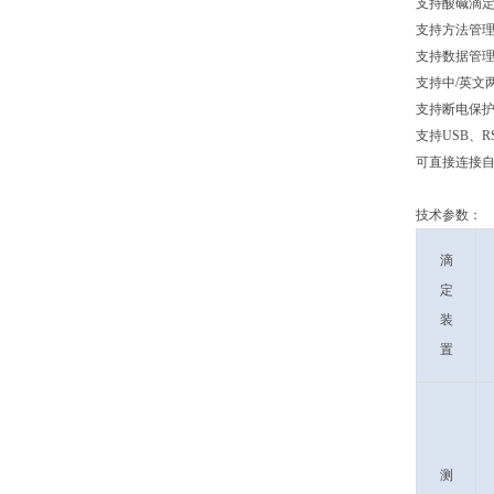
支持酸碱滴
支持方法管理
支持数据管理
支持中/英文
支持断电保
支持USB、
可直接连接
技术参数：
滴
定
装
置
测