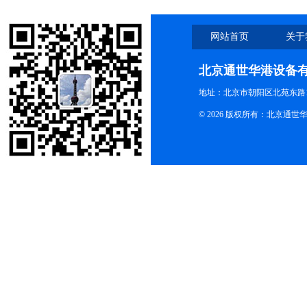
网站首页
关于
北京通世华港设备
地址：北京市朝阳区北苑东路19
© 2026 版权所有：北京通