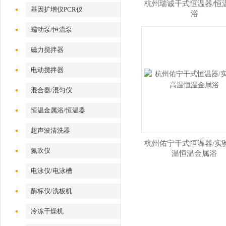
杭州瑞诚干式恒温器/恒
基因扩增仪PCR仪
浴
蠕动泵/恒流泵
磁力搅拌器
电动搅拌器
混合器/混匀仪
恒温金属浴/恒温器
超声波清洗器
杭州佑宁干式恒温器/实
氮吹仪
温恒温金属浴
电泳仪/电泳槽
酶标仪/洗板机
冷冻干燥机