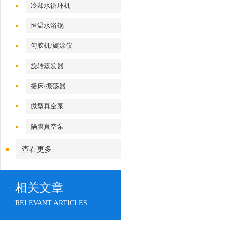
冷却水循环机
恒温水浴锅
匀胶机/旋涂仪
旋转蒸发器
摇床/振荡器
微型真空泵
隔膜真空泵
查看更多
相关文章
RELEVANT ARTICLES