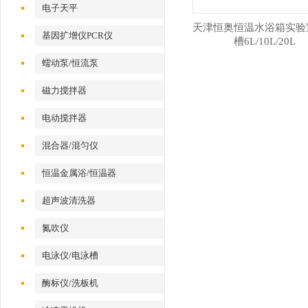
电子天平
天津恒奥恒温水浴箱实验
基因扩增仪PCR仪
槽6L/10L/20L
蠕动泵/恒流泵
磁力搅拌器
电动搅拌器
混合器/混匀仪
恒温金属浴/恒温器
超声波清洗器
氮吹仪
电泳仪/电泳槽
酶标仪/洗板机