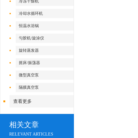
冷冻干燥机
冷却水循环机
恒温水浴锅
匀胶机/旋涂仪
旋转蒸发器
摇床/振荡器
微型真空泵
隔膜真空泵
查看更多
相关文章
RELEVANT ARTICLES