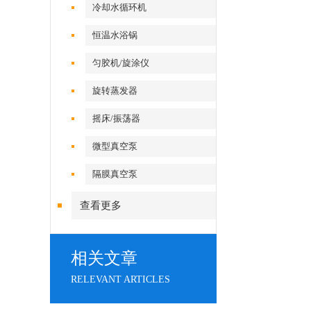
冷却水循环机
恒温水浴锅
匀胶机/旋涂仪
旋转蒸发器
摇床/振荡器
微型真空泵
隔膜真空泵
查看更多
相关文章
RELEVANT ARTICLES