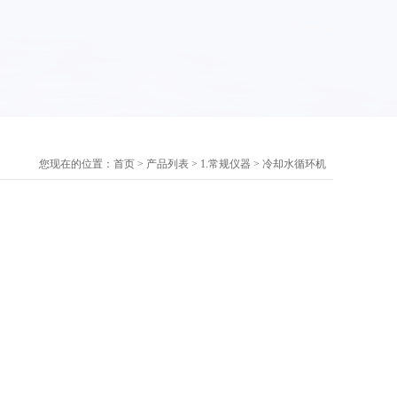
您现在的位置：
首页
>
产品列表
>
1.常规仪器
>
冷却水循环机