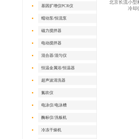
北京长流小型
基因扩增仪PCR仪
冷却
蠕动泵/恒流泵
磁力搅拌器
电动搅拌器
混合器/混匀仪
恒温金属浴/恒温器
超声波清洗器
氮吹仪
电泳仪/电泳槽
酶标仪/洗板机
冷冻干燥机