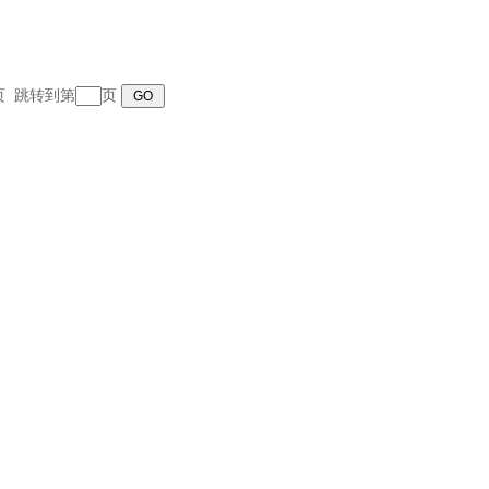
末页 跳转到第
页