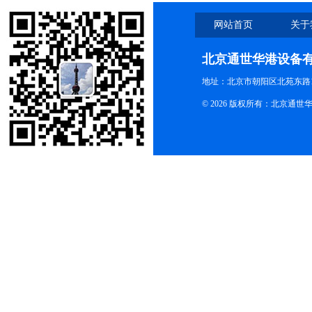
网站首页
关于
北京通世华港设备
地址：北京市朝阳区北苑东路19
© 2026 版权所有：北京通