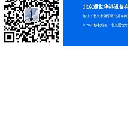
北京通世华港设备
地址：北京市朝阳区北苑东路19
© 2026 版权所有：北京通