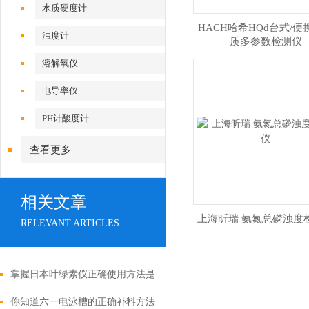
水质硬度计
HACH哈希HQd台式/便
浊度计
质多参数检测仪
溶解氧仪
电导率仪
PH计酸度计
查看更多
相关文章
上海昕瑞 氨氮总磷浊度
RELEVANT ARTICLES
掌握日本叶绿素仪正确使用方法是
确保测量数据准确性的关键
你知道六一电泳槽的正确补料方法