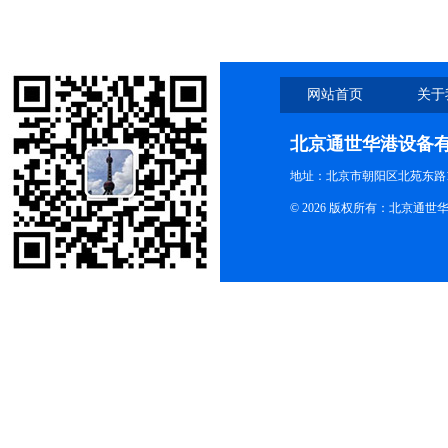
网站首页
关于
北京通世华港设备
地址：北京市朝阳区北苑东路19
© 2026 版权所有：北京通