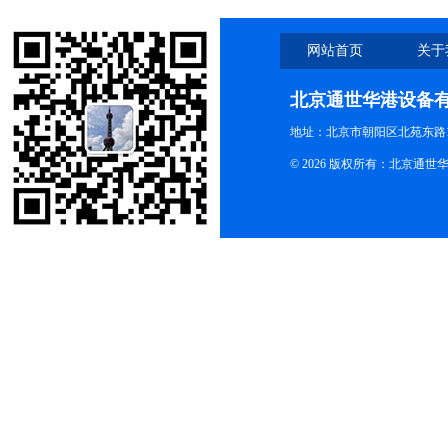
网站首页
关于
北京通世华港设备
地址：北京市朝阳区北苑东路19
© 2026 版权所有：北京通