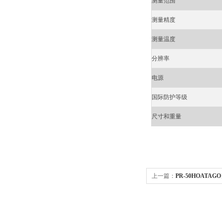
测量范围
测量精度
测量温度
分辨率
电源
国际防护等级
尺寸和重量
上一篇：
PR-50HOATA
氧水浓度计 0-50%