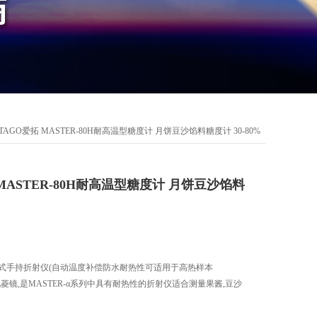
TAGO爱拓 MASTER-80H耐高温型糖度计 月饼豆沙馅料糖度计 30-80%
MASTER-80H耐高温型糖度计 月饼豆沙馅料
H刻度式手持折射仪(自动温度补偿防水耐热性可适用于高热样本
强化菱镜,是MASTER-α系列中具有耐热性的折射仪适合测量果酱,豆沙