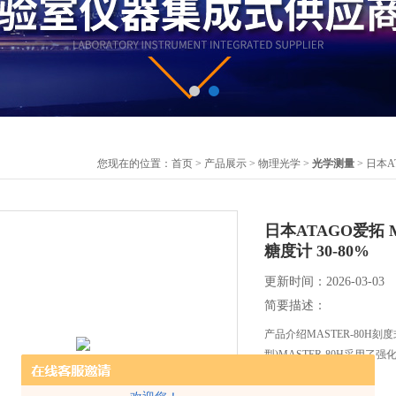
您现在的位置：
首页
>
产品展示
>
物理光学
>
光学测量
> 日本A
日本ATAGO爱拓 
糖度计 30-80%
更新时间：2026-03-03
简要描述：
产品介绍MASTER-80
型)MASTER-80H采用了
等样品