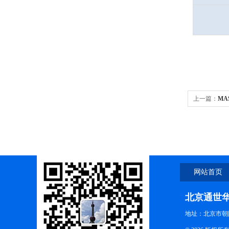
上一篇：
MA
型刻度式手持糖
网站首页
北京通世
地址：北京市朝阳