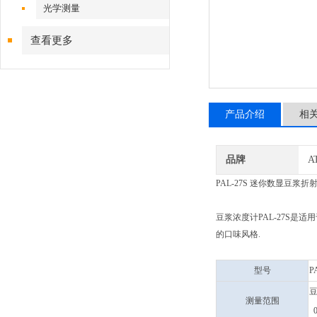
光学测量
查看更多
产品介绍
相
品牌
A
PAL-27S 迷你数显豆浆折
豆浆浓度计PAL-27S
的口味风格.
型号
P
测量范围
0