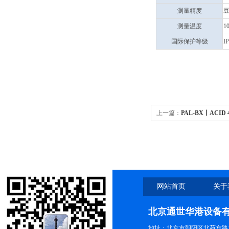
测量精度
豆
测量温度
1
国际保护等级
I
上一篇：
PAL-BX丨ACID
ACID 40糖酸一体机
网站首页
关于
北京通世华港设备
地址：北京市朝阳区北苑东路19