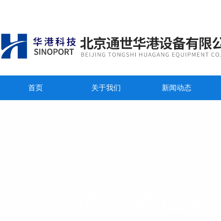
首页
关于我们
新闻动态