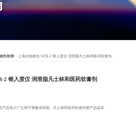
物性检测
> 上海仪电物光 WZR-2 锥入度仪 润滑脂凡士林和医药软膏剂
R-2 锥入度仪 润滑脂凡士林和医药软膏剂
度仪产品简介广泛用于测量润滑脂、凡士林和医药软膏剂类产品或其