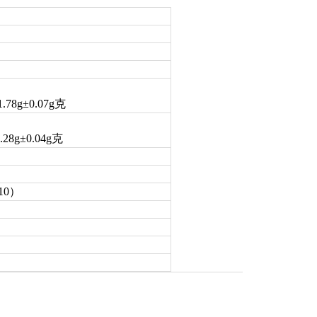
78g±0.07g克
8g±0.04g克
10）