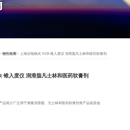
>
物性检测
> 上海仪电物光 WZR 锥入度仪 润滑脂凡士林和医药软膏剂
R 锥入度仪 润滑脂凡士林和医药软膏剂
仪产品简介广泛用于测量润滑脂、凡士林和医药软膏剂类产品或其他