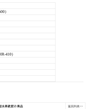
500）
R-410）
2-3型水果硬度计/果品
返回列表>>