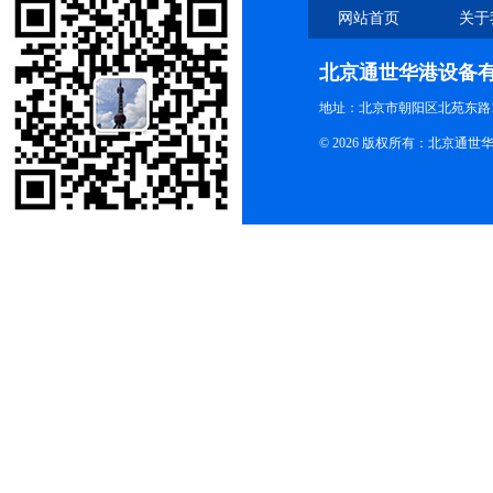
网站首页
关于
北京通世华港设备
地址：北京市朝阳区北苑东路19
© 2026 版权所有：北京通