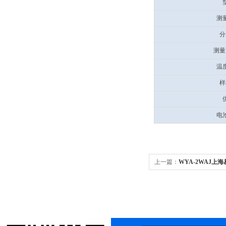
测
分
测量
温
样
电
上一篇：
WYA-2WAJ上海
折射率nD：1.3000~1.7000