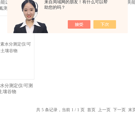
来自局域网的朋友！有什么可以帮
美能达叶绿素测定
SPAD-502PLUS
美
助您的吗？
含氮测量仪
水分测定仪/可测
土壤谷物
共 5 条记录，当前 1 / 1 页 首页 上一页 下一页 