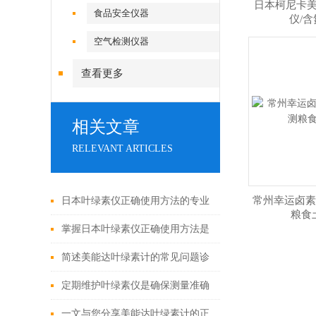
日本柯尼卡
食品安全仪器
仪/
空气检测仪器
查看更多
相关文章
RELEVANT ARTICLES
常州幸运卤素
日本叶绿素仪正确使用方法的专业
粮食
分享
掌握日本叶绿素仪正确使用方法是
确保测量数据准确性的关键
简述美能达叶绿素计的常见问题诊
断及解决方法
定期维护叶绿素仪是确保测量准确
性的关键
一文与您分享美能达叶绿素计的正