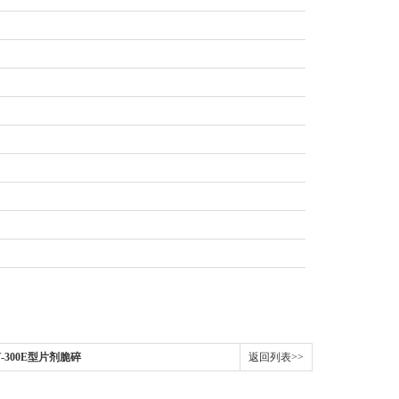
Y-300E型片剂脆碎
返回列表>>