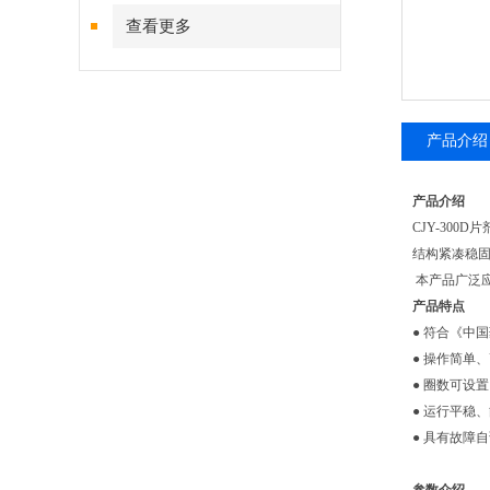
查看更多
产品介绍
产品介绍
CJY-30
结构紧凑稳
本产品广泛应
产品特点
● 符合《中国
● 操作简单
● 圈数可设
● 运行平稳
● 具有故障