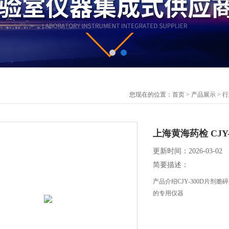
您现在的位置：
首页
>
产品展示
>
行
上海黄海药检 CJ
更新时间：2026-03-02
简要描述：
产品介绍CJY-300D片
的专用仪器