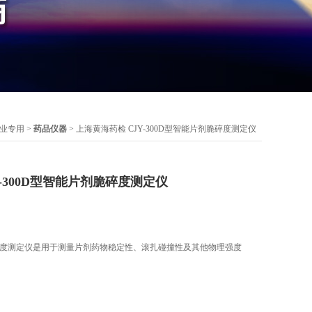
业专用
>
药品仪器
> 上海黄海药检 CJY-300D型智能片剂脆碎度测定仪
Y-300D型智能片剂脆碎度测定仪
剂脆碎度测定仪是用于测量片剂药物稳定性、滚扎碰撞性及其他物理强度