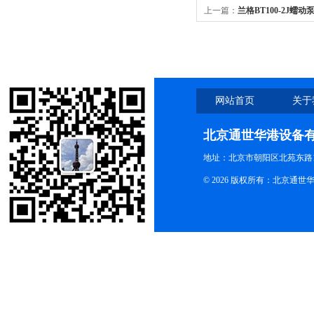
上一篇：
兰格BT100-2J蠕
网站首页
关于
北京通世华港设备
地址：北京市朝阳区北苑东路19
© 2026 版权所有：北京通