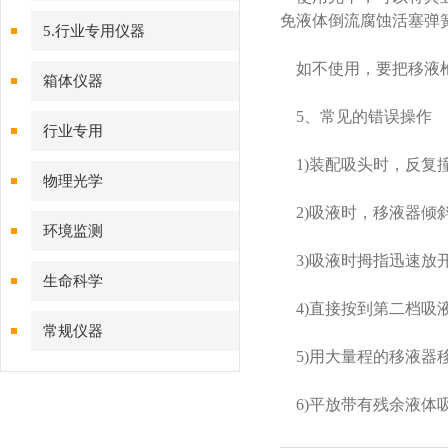
免液体倒流腐蚀活塞弹
5.行业专用仪器
如不使用，要把移液枪
箱体仪器
5、常见的错误操作
行业专用
1)装配吸头时，反复
物理光学
2)吸液时，移液器倾
环境监测
3)吸液时拇指迅速放
生命科学
4)直接按到第二档吸液
常规仪器
5)用大量程的移液器移
6)平放带有残余液体吸