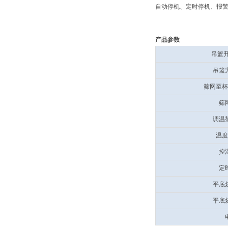
自动停机、定时停机、报
产品参数
吊篮升
吊篮
筛网至杯
筛
调温
温度
控
定
平底
平底