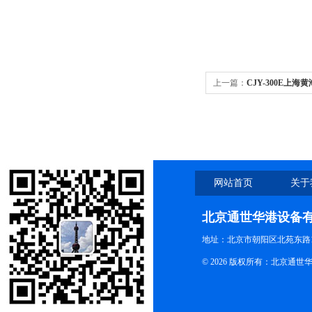
上一篇：
CJY-300E上海
度测定仪
网站首页
关于
北京通世华港设备
地址：北京市朝阳区北苑东路19
© 2026 版权所有：北京通