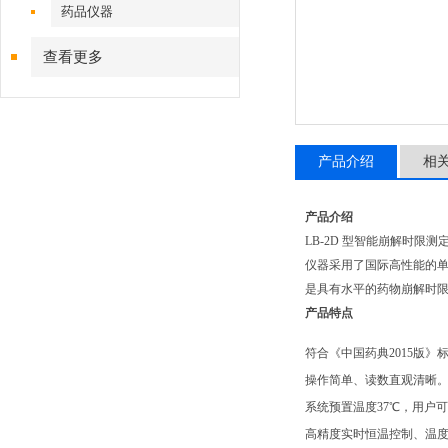
药品仪器
查看更多
产品介绍
相
产品介绍
LB-2D 型智能崩解时
仪器采用了国际高性能的单
是具有水平的药物崩解时限
产品特点
符合《中国药典2015版》
操作简单、读数直观清晰
系统预置温度37℃，用户
高精度实时恒温控制、温