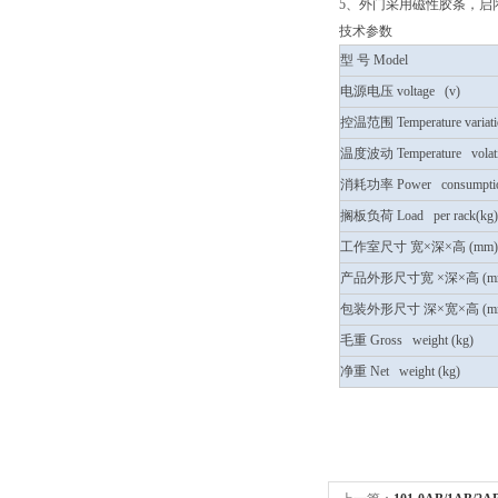
5、外门采用磁性胶条，启
技术参数
型 号 Model
电源电压 voltage (v)
控温范围 Temperature vari
温度波动 Temperature volat
消耗功率 Power consumptio
搁板负荷 Load per rack(kg)
工作室尺寸 宽×深×高 (mm)
产品外形尺寸宽 ×深×高 (mm
包装外形尺寸 深×宽×高 (m
毛重 Gross weight (kg)
净重 Net weight (kg)