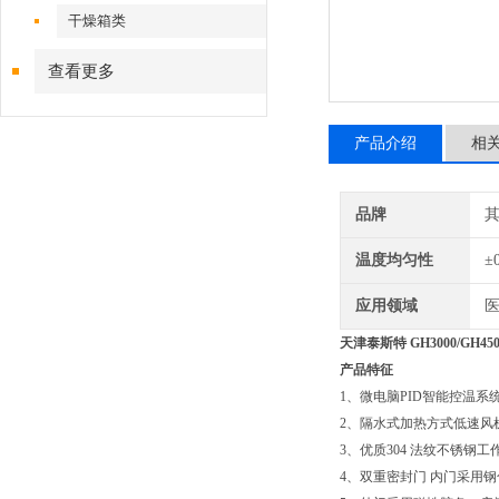
干燥箱类
查看更多
产品介绍
相
品牌
温度均匀性
±
应用领域
医
天津泰斯特 GH3000/GH4
产品特征
1、微电脑PID智能控温
2、隔水式加热方式低速风
3、优质304 法纹不锈钢
4、双重密封门 内门采用