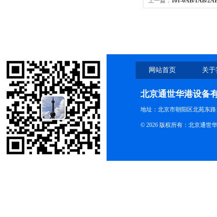
上一篇：
101-0AB/1AB
风干燥箱小型烘箱烤箱
网站首页
关于
北京通世华港设备
地址：北京市朝阳区北苑东路19
© 2026 版权所有：北京通