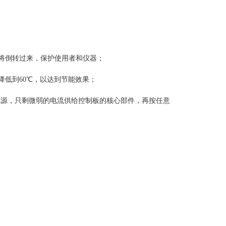
机将倒转过来，保护使用者和仪器；
降低到60℃，以达到节能效果；
体电源，只剩微弱的电流供给控制板的核心部件，再按任意