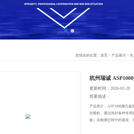
您现在的位置：
首页
>
产品展示
>
生
杭州瑞诚 ASP10
更新时间：2026-02-28
简要描述：
产品简介：ASP1000微
封膜机，通过热封各种专用
板）在检测过程中的蒸发、