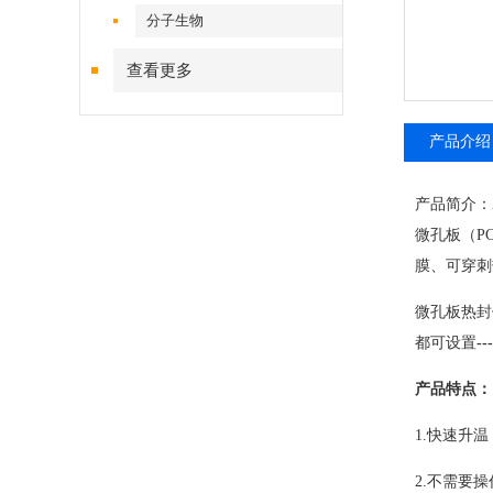
分子生物
查看更多
产品介绍
产品简介：
微孔板（P
膜、可穿刺
微孔板热封
都可设置
---
产品特点：
1.快速升温
2.不需要