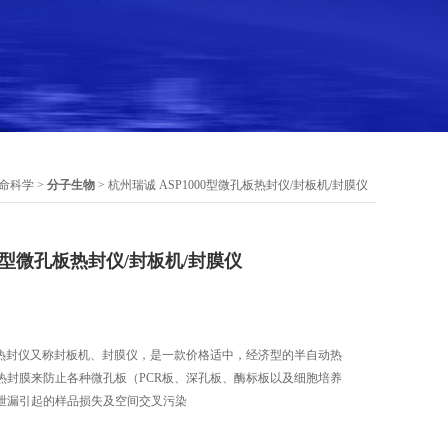
命科学
>
分子生物
> 杭州瑞诚 ASP1000型微孔板热封仪/封板机/封膜仪
00型微孔板热封仪/封板机/封膜仪
孔板热封仪又称封板机、封膜仪，是一款价格适中，经济型的半自动热
热封膜来防止各种微孔板（PCR板、深孔板、酶标板以及细胞培养
泄漏引起的样品损失及空间交叉污染