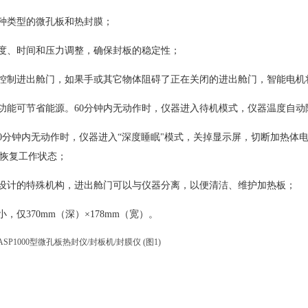
各种类型的微孔板和热封膜；
温度、时间和压力调整，确保封板的稳定性；
机控制进出舱门，如果手或其它物体阻碍了正在关闭的进出舱门，智能电
机功能可节省能源。60分钟内无动作时，仪器进入待机模式，仪器温度自动
120分钟内无动作时，仪器进入“深度睡眠"模式，关掉显示屏，切断加热
恢复工作状态；
巧设计的特殊机构，进出舱门可以与仪器分离，以便清洁、维护加热板；
小，仅370mm（深）×178mm（宽）。