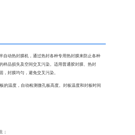
型的半自动热封膜机，通过热封各种专用热封膜来防止各种
起的样品损失及空间交叉污染。适用普通胶封膜、热封
牢固，封膜均匀，避免交叉污染。
板的温度，自动检测微孔板高度。封板温度和封板时间
生；