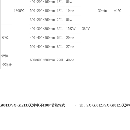
400×200×160mm
13L
8kw
1300℃
500×200×180mm
18L
10kw
30min
±1℃
300×260×260mm
20L
8kw
400×300×300mm
36L
15KW
380V
立式
400×400×400mm
64L
20kw
500×400×400mm
80L
27kw
炉体
600×600×600mm
220L
40kw
控制器
-G08133/SX-G12133天津中环1300°节能箱式
下一篇：
SX-G36123/SX-G80123
33/SX-G12133马弗炉8-12L
电炉SX-G36123/SX-G80123大容量