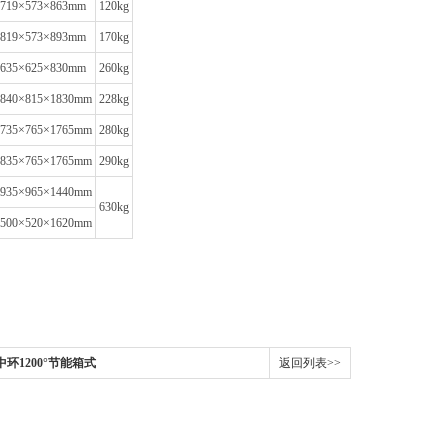
719×573×863mm
120kg
819×573×893mm
170kg
635×625×830mm
260kg
840×815×1830mm
228kg
735×765×1765mm
280kg
835×765×1765mm
290kg
935×965×1440mm
630kg
500×520×1620mm
天津中环1200°节能箱式
返回列表>>
马弗炉