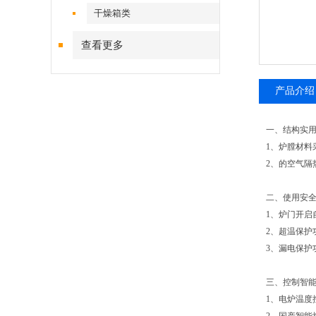
干燥箱类
查看更多
产品介绍
一、结构实
1、炉膛材料
2、的空气隔
二、使用安
1、炉门开启
2、超温保护
3、漏电保护
三、控制智
1、电炉温度