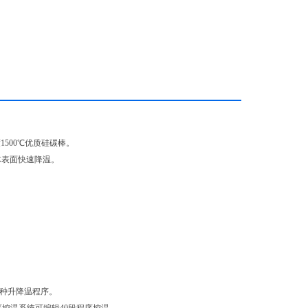
500℃优质硅碳棒。
体表面快速降温。
各种升降温程序。