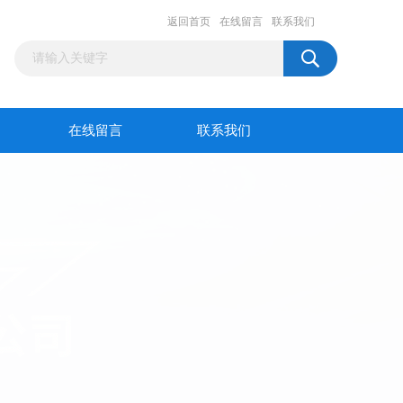
返回首页
在线留言
联系我们
在线留言
联系我们