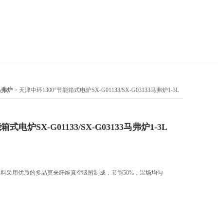
马弗炉
> 天津中环1300°节能箱式电炉SX-G01133/SX-G03133马弗炉1-3L
式电炉SX-G01133/SX-G03133马弗炉1-3L
材料采用优质的多晶莫来纤维真空吸附制成，节能50%，温场均匀