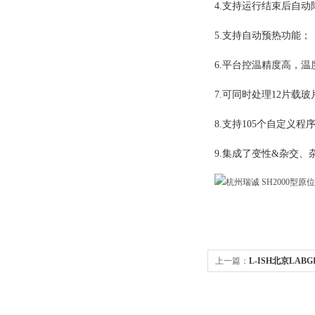
4.支持运行结束后自动
5.支持自动预热功能；
6.平台控温精度高，温
7.可同时处理12片载玻
8.支持105个自定义程
9.集成了变性&杂交
上一篇：
L-ISH北京LAB
玻片变性杂交机