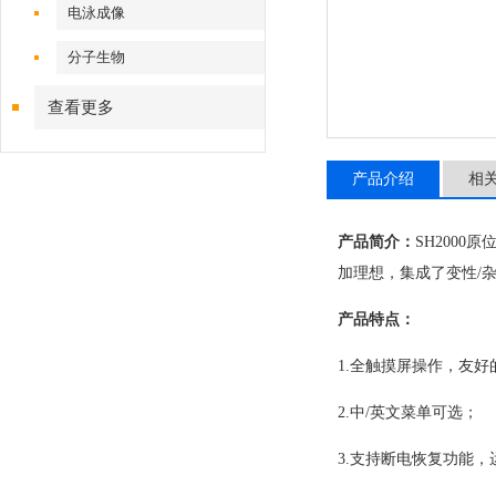
电泳成像
分子生物
查看更多
产品介绍
相
产品简介：
SH200
加理想，集成了变性/
产品特点：
1.全触摸屏操作，友
2.中/英文菜单可选；
3.支持断电恢复功能