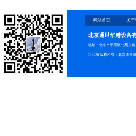
网站首页
关于
北京通世华港设备
地址：北京市朝阳区北苑东路19
© 2026 版权所有：北京通