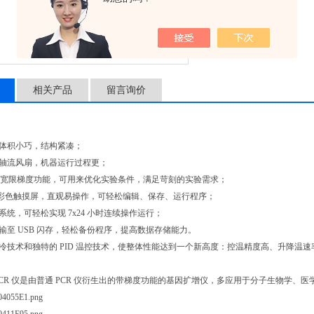
相关产品
留言询价
，体积小巧，结构紧凑；
能轴流风扇，机器运行过程更；
2℃的宽限梯度功能，可用来优化实验条件，满足苛刻的实验需求；
高清彩色触摸屏，直观易操作，可轻松编辑、保存、运行程序；
系统，可轻松实现 7x24 小时连续操作运行；
传输至 USB 闪存，轻松备份程序，提高数据存储能力。
制冷技术和独特的 PID 温控技术，使整体性能达到一个新高度：控温精度高、升降温
梯度 PCR 仪是由普通 PCR 仪衍生出的带梯度功能的基因扩增仪，多应用于分子生物学