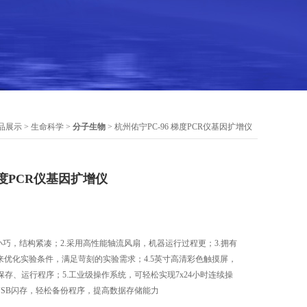
品展示
>
生命科学
>
分子生物
> 杭州佑宁PC-96 梯度PCR仪基因扩增仪
梯度PCR仪基因扩增仪
小巧，结构紧凑；2.采用高性能轴流风扇，机器运行过程更；3.拥有
来优化实验条件，满足苛刻的实验需求；4.5英寸高清彩色触摸屏，
存、运行程序；5.工业级操作系统，可轻松实现7x24小时连续操
USB闪存，轻松备份程序，提高数据存储能力