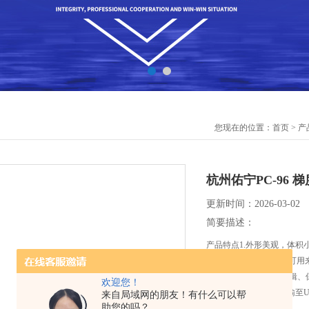
您现在的位置：
首页
>
产
杭州佑宁PC-96 
更新时间：2026-03-02
简要描述：
产品特点1.外形美观，体积
42℃的宽限梯度功能，可用
直观易操作，可轻松编辑、保
欢迎您！
作运行；6.数据快速传输至
来自局域网的朋友！有什么可以帮
助您的吗？