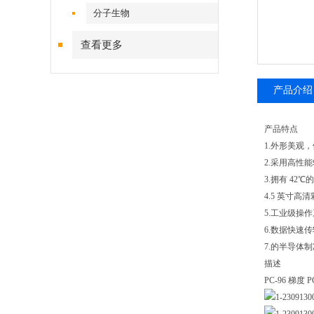
分子生物
查看更多
产品介绍
产品特点
1.外形美观
2.采用高性
3.拥有 4
4.5 英寸
5.工业级操作
6.数据快速
7.的半导体
描述
PC-96 