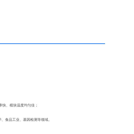
速率快、模块温度均匀佳；
、医学、食品工业、基因检测等领域。