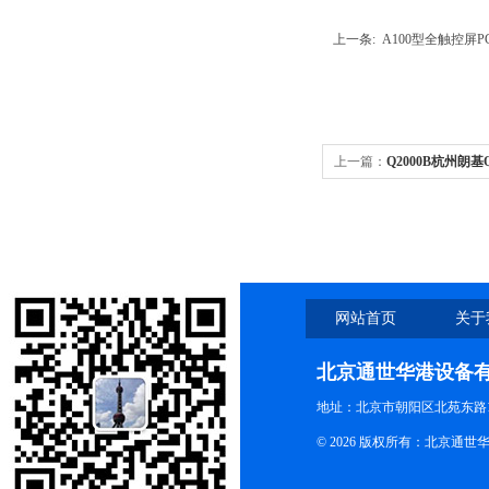
上一条: A100型全触控屏P
上一篇：
Q2000B杭州朗基Q
孔四通道
网站首页
关于
北京通世华港设备
地址：北京市朝阳区北苑东路19
© 2026 版权所有：北京通