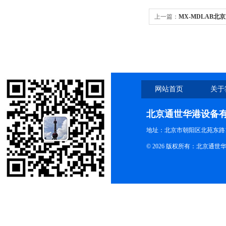
上一篇：
MX-MDLAB北
标板微型混合器
网站首页
关于
北京通世华港设备
地址：北京市朝阳区北苑东路19
© 2026 版权所有：北京通