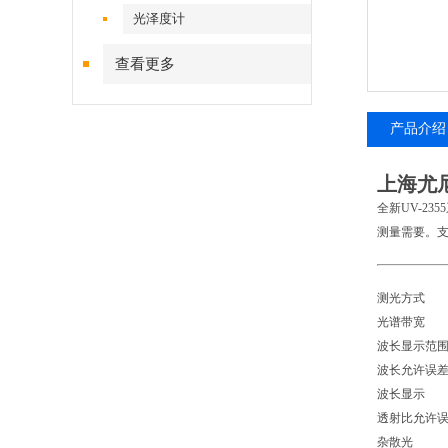
光泽度计
查看更多
产品介绍
上海尤尼
全新UV-2
测量需要。支
测光方
光谱带宽
波长显示范围
波长允许误差
波长显示
透射比允许误差
杂散光 ≤