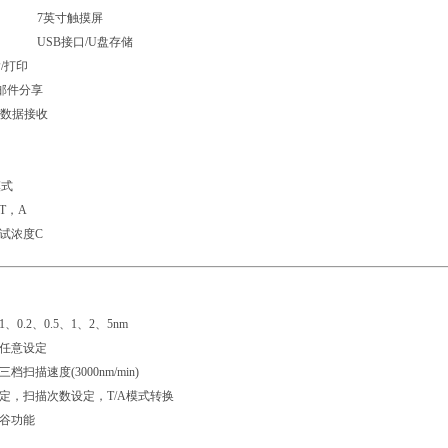
 7英寸触摸屏
USB接口/U盘存储
/打印
邮件分享
P数据接收
模式
T，A
测试浓度C
1、0.2、0.5、1、2、5nm
可任意设定
档扫描速度(3000nm/min)
设定，扫描次数设定，T/A模式转换
、谷功能