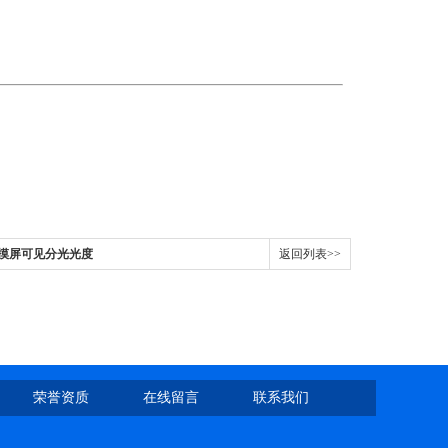
60触摸屏可见分光光度
返回列表>>
荣誉资质
在线留言
联系我们