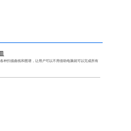
皿
显示各种扫描曲线和图谱，让用户可以不用借助电脑就可以完成所有