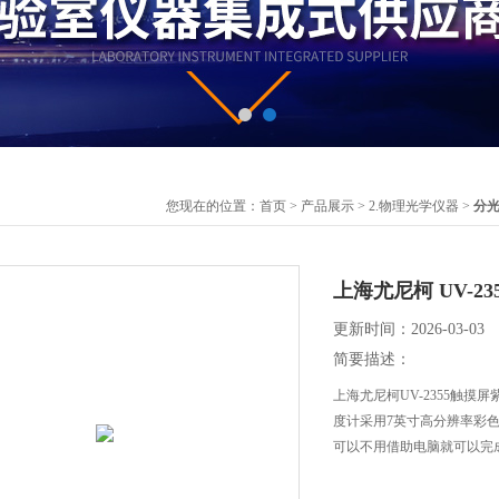
您现在的位置：
首页
>
产品展示
>
2.物理光学仪器
>
分
上海尤尼柯 UV-
更新时间：2026-03-03
简要描述：
上海尤尼柯UV-2355触摸
度计采用7英寸高分辨率彩
可以不用借助电脑就可以完