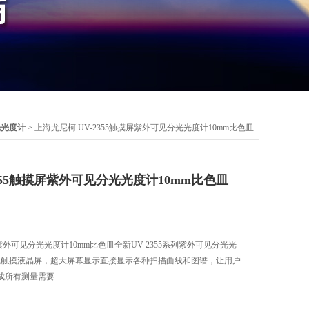
光光度计
> 上海尤尼柯 UV-2355触摸屏紫外可见分光光度计10mm比色皿
2355触摸屏紫外可见分光光度计10mm比色皿
屏紫外可见分光光度计10mm比色皿全新UV-2355系列紫外可见分光光
色触摸液晶屏，超大屏幕显示直接显示各种扫描曲线和图谱，让用户
成所有测量需要