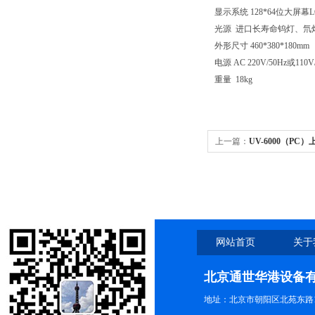
显示系统 128*64位大屏幕L
光源 进口长寿命钨灯、氘
外形尺寸 460*380*180mm
电源 AC 220V/50Hz或110V
重量 18kg
上一篇：
UV-6000（PC）
可见分光光度计-大屏幕扫
网站首页
关于
北京通世华港设备
地址：北京市朝阳区北苑东路19