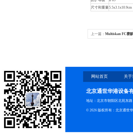
防护等级
lP65
尺寸和重量
5.5x3.1x10.
上一篇：
Multiskan FC
器滤光片
网站首页
关于
北京通世华港设备
地址：北京市朝阳区北苑东路19
© 2026 版权所有：北京通