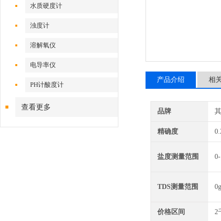
水质硬度计
浊度计
溶解氧仪
电导率仪
产品介绍
相
PH计酸度计
查看更多
品牌
精确度
0
盐度测量范围
0-
TDS测量范围
0g
价格区间
2