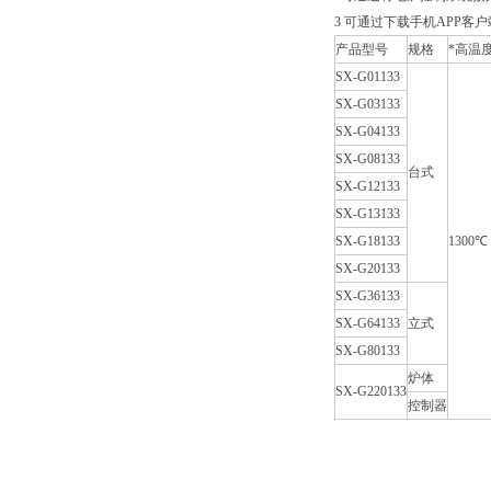
3 可通过下载手机APP
产品型号
规格
*高温
SX-G01133
SX-G03133
SX-G04133
SX-G08133
台式
SX-G12133
SX-G13133
SX-G18133
1300℃
SX-G20133
SX-G36133
SX-G64133
立式
SX-G80133
炉体
SX-G220133
控制器