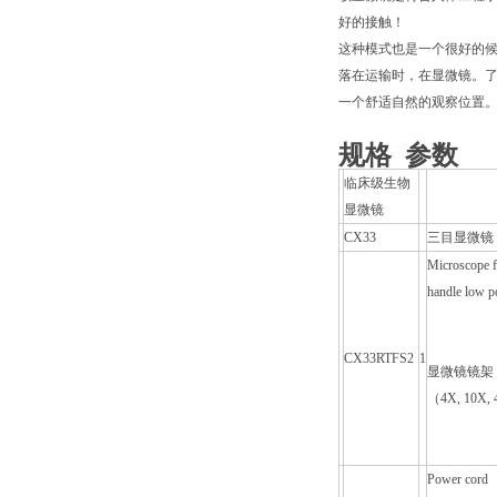
好的接触！
这种模式也是一个很好的候
落在运输时，在显微镜。
一个舒适自然的观察位置
规格 参数
临床级生物
显微镜
CX33
三目显微镜
Microscope fr
handle low po
CX33RTFS2
1
显微镜镜架
（4X, 10
Power cord