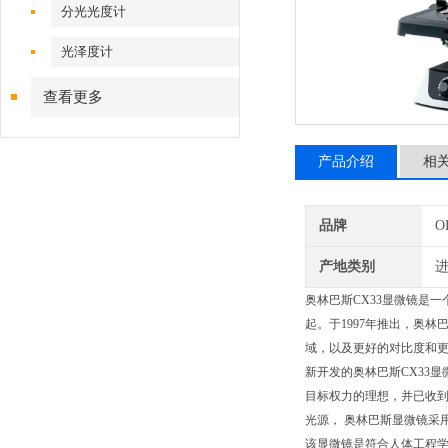
分光光度计
光泽度计
查看更多
产品介绍
相
品牌
O
产地类别
奥林巴斯CX33显微镜是
起。于1997年推出，奥
域，以及更好的对比度和
新开发的奥林巴斯CX33
目标权力的理想，并已收
光源， 奥林巴斯显微镜采
该显微镜是符合人体工程