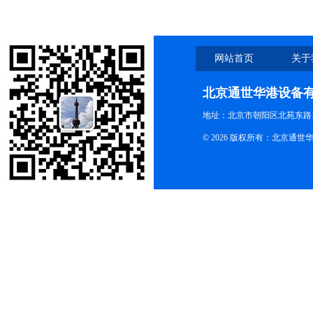
网站首页
关于
北京通世华港设备
地址：北京市朝阳区北苑东路19
© 2026 版权所有：北京通