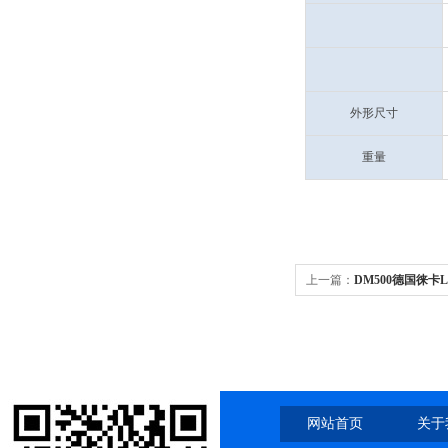
外形尺寸
重量
上一篇：
DM500德国徕卡L
1000倍
网站首页
关于