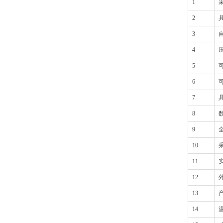
1
2
3
4
5
6
7
8
9
10
11
12
13
14