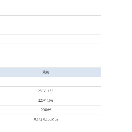
规格
250V 15A
220V 16A
2000W
0.142-0.165Mpa