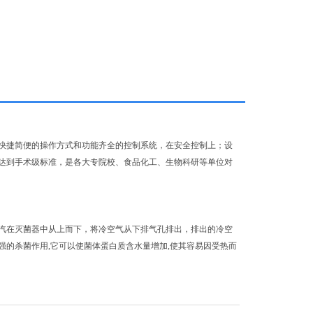
快捷简便的操作方式和功能齐全的控制系统，在安全控制上；设
达到手术级标准，是各大专院校、食品化工、生物科研等单位对
汽在灭菌器中从上而下，将冷空气从下排气孔排出，排出的冷空
的杀菌作用,它可以使菌体蛋白质含水量增加,使其容易因受热而