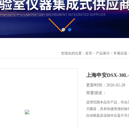
您现在的位置：
首页
>
产品展示
>
常规仪器
上海申安DSX-30
更新时间：2026-02-28
简要描述：
适用范围本品非产品，符合
灭菌器，具有快捷简便的操
自动锁盖及误操作合盖不升