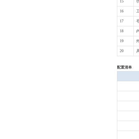
15
16
17
毛
18
内
19
外
20
配置清单