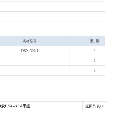
规格型号
数 量
DSX-30L-I
1
——
1
——
1
安DSX-24L-I手提
返回列表>>