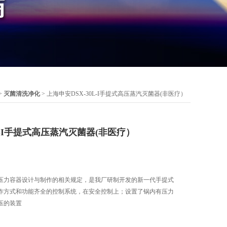
>
灭菌清洗净化
> 上海申安DSX-30L-I手提式高压蒸汽灭菌器(非医疗）
L-I手提式高压蒸汽灭菌器(非医疗）
压力容器设计与制作的相关规定，是我厂研制开发的新一代手提式
作方式和功能齐全的控制系统，在安全控制上；设置了锅内有压力
压的装置