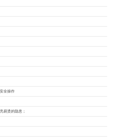
安全操作
壳易烫的隐患；