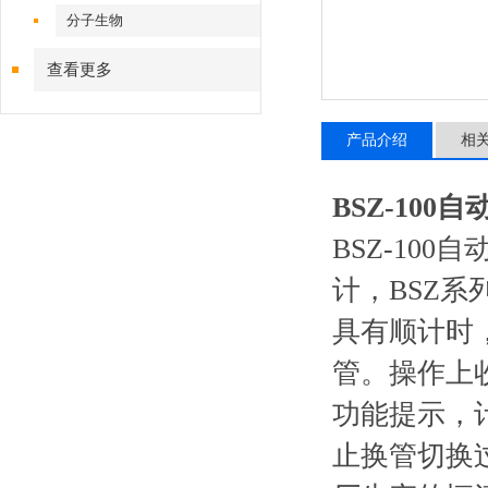
分子生物
查看更多
产品介绍
相
BSZ-10
BSZ-10
计，BSZ
具有顺计时
管。操作上
功能提示，
止换管切换