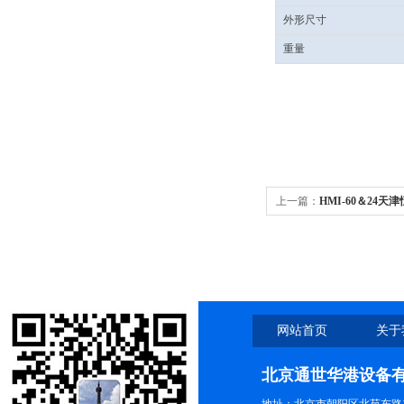
外形尺寸
重量
上一篇：
HMI-60＆24天
＆24/MIC细菌多点接种仪
网站首页
关于
北京通世华港设备