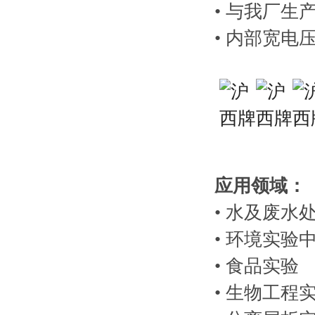
• 与我厂
• 内部宽
应用领域：
• 水及废水
• 环境实验
• 食品实验
• 生物工程