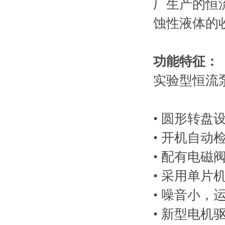
厂生产的恒
蚀性液体的
功能特征：
实验型恒流
• 圆形转盘
• 开机自动
• 配有电
• 采用单片
• 噪音小，
• 新型电机