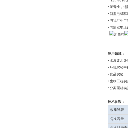
• 采用单片
• 噪音小，
• 新型电机
• 与我厂生
• 内部宽电
应用领域：
• 水及废水处
• 环境实验中
• 食品实验
• 生物工程实
• 分离层析实
技术参数：
收集试管
每支容量