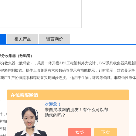
相关产品
留言询价
自动部分收集器（数码管）
自动部分收集器（数码管），采用一体开模ABS工程塑料外壳设计，BSZ系列收集器采
按键来控制换管。操作上收集器有六位数码管显示有功能提示，计时显示，对管显示等
我厂生产的恒流泵和蠕动泵实现同步连接。 适用于生物，环境等领域。非腐蚀性液
泵
欢迎您！
来自局域网的朋友！有什么可以帮
设计，精确对管。
助您的吗？
检测功能。
阀控制，防止换管切换过程中的漏液现象。