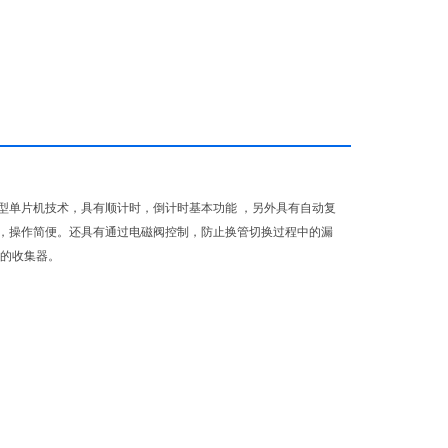
用新型单片机技术，具有顺计时，倒计时基本功能 ，另外具有自动复
，操作简便。还具有通过电磁阀控制，防止换管切换过程中的漏
体的收集器。