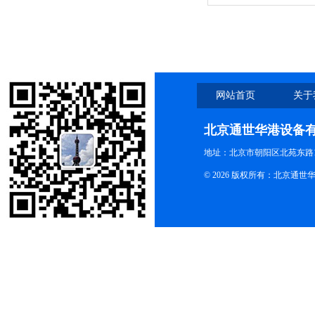
兰德 Dispensette S 
网站首页
关于
北京通世华港设备
地址：北京市朝阳区北苑东路19
© 2026 版权所有：北京通