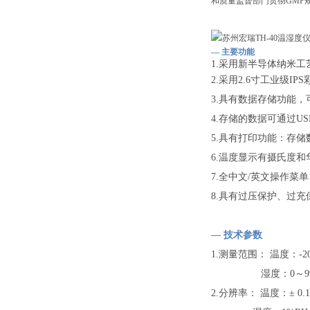
和质量监督部门贯彻GMP
— 主要功能
1.采用新半导体纳米工
2.采用2.6寸工业级IPS
3.具有数据存储功能，
4.存储的数据可通过U
5.具有打印功能：存
6.温度显示有摄氏度和
7.全中文/英文操作菜
8.具有过压保护、过
— 技术参数
1.测量范围： 温度：-
湿度：0～99
2.分辨率： 温度：± 0