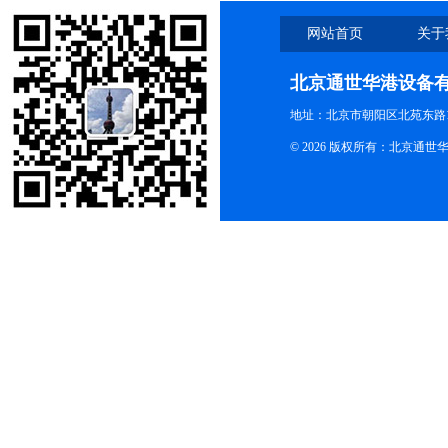
网站首页
关于
北京通世华港设备
地址：北京市朝阳区北苑东路19
© 2026 版权所有：北京通