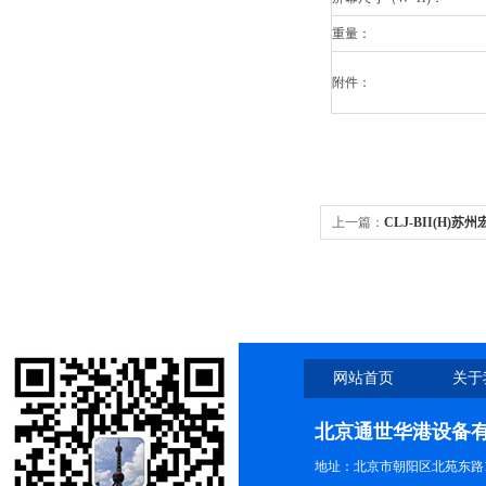
重量：
附件：
上一篇：
CLJ-BII(H)苏
子计数器2.83L
网站首页
关于
北京通世华港设备
地址：北京市朝阳区北苑东路19