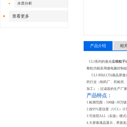
水质分析
查看更多
产品介绍
相
CLJ系列的激光
尘埃粒子
整机功能采用微电脑控制
CLJ-BII(LCD)
药行业（制药厂、药检所
加工）；过滤器的生产厂
产品特点：
1.检测范围：1
2.按95%置信度（U
3.可按照ALL（实值）
4.
大
屏幕液晶显示，